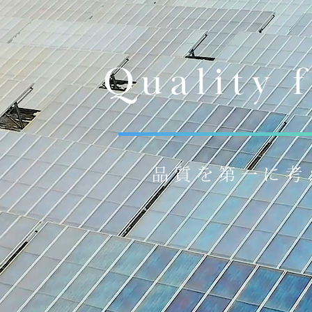
Quality
品質を第一に考